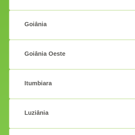
Goiânia
Goiânia Oeste
Itumbiara
Luziânia